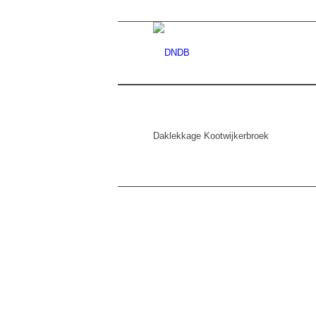
Daklekkage Kootwijkerbroek
DE NE