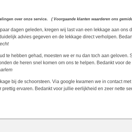
delingen over onze service.
( Voorgaande klanten waarderen ons gemidd
 paar dagen geleden, kregen wij last van een lekkage aan ons
uidelijk advies gegeven en de lekkage direct verholpen. Bedank
echt
d te hebben gehad, moesten we er nu dan toch aan geloven. S
konden de heren snel komen om ons te helpen. Bedankt voor de 
aarlem
kkage bij de schoorsteen. Via google kwamen we in contact m
 prettig ervaren. Bedankt voor jullie eerlijkheid en zeer nette se