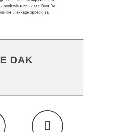
jk nooit wie u nou kiest. Door De
ns die u lekkage spoedig zal
E DAK