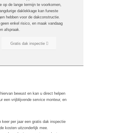
e op de lange termijn te voorkomen,
langdurige daklekkage kan funeste
gen hebben voor de dakconstructie.
geen enkel risico, en maak vandaag
en afspraak.
Gratis dak inspectie
hiervan bewust en kan u direct helpen
 een vrijblijvende service monteur, en
keer per jaar een gratis dak inspectie
de kosten uitzonderlijk mee.