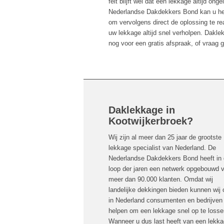
feit blijft wel dat een lekkage altijd o
Nederlandse Dakdekkers Bond kan u hel
om vervolgens direct de oplossing te re
uw lekkage altijd snel verholpen. Dakle
nog voor een gratis afspraak, of vraag ge
Daklekkage in
Kootwijkerbroek?
Wij zijn al meer dan 25 jaar de grootste
lekkage specialist van Nederland. De
Nederlandse Dakdekkers Bond heeft in
loop der jaren een netwerk opgebouwd 
meer dan 90.000 klanten. Omdat wij
landelijke dekkingen bieden kunnen wij 
in Nederland consumenten en bedrijven
helpen om een lekkage snel op te losse
Wanneer u dus last heeft van een lekka