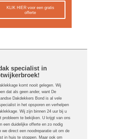
KLIK HIER voor een gratis
offerte
dak specialist in
twijkerbroek!
aklekkage komt nooit gelegen. Wij
pen dat als geen ander, want De
landse Dakdekkers Bond is al vele
specialist in het opsporen en verhelpen
klekkage. Wij zijn binnen 24 uur bij u
 probleem te bekijken. U krijgt van ons
 een duidelijke offerte en zo nodig
 we direct een noodreparatie uit om de
st in huis te stoppen. Maar ook om