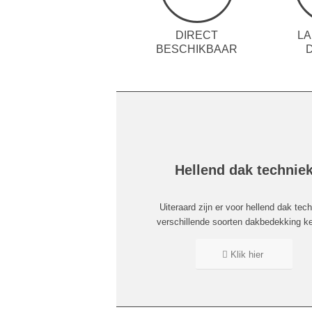
DIRECT
LA
BESCHIKBAAR
Hellend dak technie
Uiteraard zijn er voor hellend dak tec
verschillende soorten dakbedekking k
Klik hier