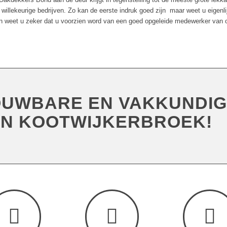
 willekeurige bedrijven. Zo kan de eerste indruk goed zijn maar weet u eigenli
 weet u zeker dat u voorzien word van een goed opgeleide medewerker van o
WBARE EN VAKKUNDIG
 IN KOOTWIJKERBROEK!