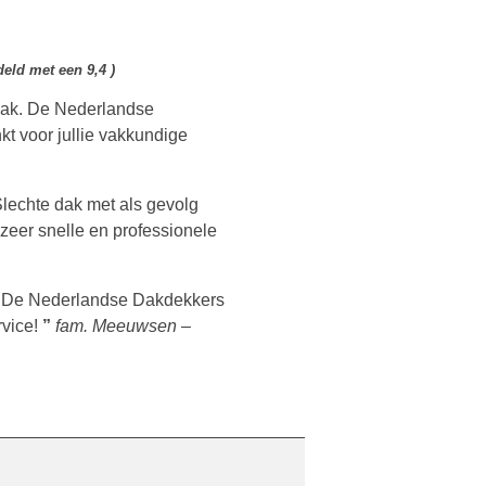
eld met een 9,4 )
 dak. De Nederlandse
t voor jullie vakkundige
lechte dak met als gevolg
zeer snelle en professionele
et De Nederlandse Dakdekkers
rvice!
”
fam. Meeuwsen –