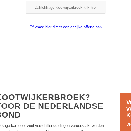
Daklekkage Kootwijkerbroek klik hier
Of
Of vraag hier direct een eerlijke offerte aan
KOOTWIJKERBROEK?
V
VOOR DE NEDERLANDSE
v
BOND
K
DN
kkage kan door veel verschillende dingen veroorzaakt worden