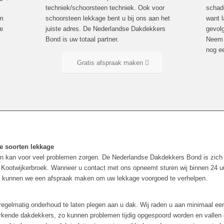
techniek/schoorsteen techniek. Ook voor
schad
om
schoorsteen lekkage bent u bij ons aan het
want 
te
juiste adres. De Nederlandse Dakdekkers
gevol
Bond is uw totaal partner.
Neem 
nog e
Gratis afspraak maken
le soorten lekkage
n kan voor veel problemen zorgen. De Nederlandse Dakdekkers Bond is zich 
Kootwijkerbroek. Wanneer u contact met ons opneemt sturen wij binnen 24 uur
t kunnen we een afspraak maken om uw lekkage voorgoed te verhelpen.
egelmatig onderhoud te laten plegen aan u dak. Wij raden u aan minimaal een 
 erkende dakdekkers, zo kunnen problemen tijdig opgespoord worden en vallen 