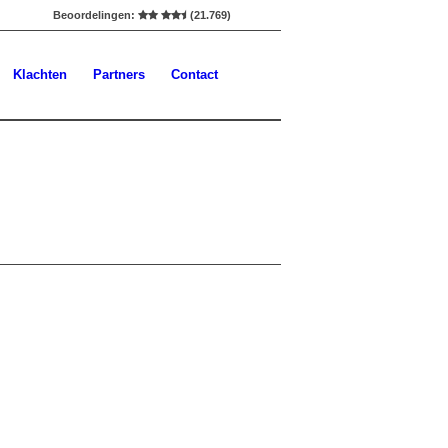
Beoordelingen:
(21.769)
Klachten
Partners
Contact
S BOND