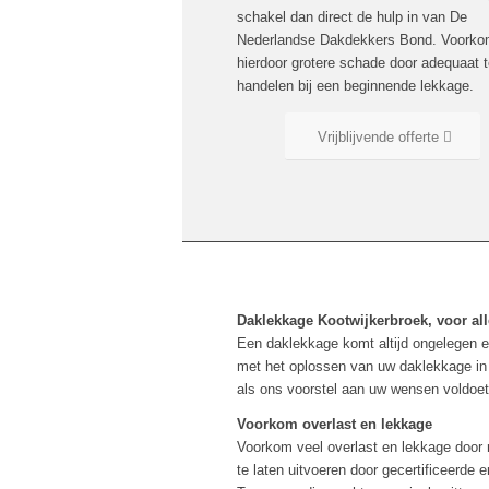
schakel dan direct de hulp in van De
Nederlandse Dakdekkers Bond. Voork
hierdoor grotere schade door adequaat 
handelen bij een beginnende lekkage.
Vrijblijvende offerte
Daklekkage Kootwijkerbroek, voor al
Een daklekkage komt altijd ongelegen e
met het oplossen van uw daklekkage in 
als ons voorstel aan uw wensen voldoe
Voorkom overlast en lekkage
Voorkom veel overlast en lekkage door r
te laten uitvoeren door gecertificeerde